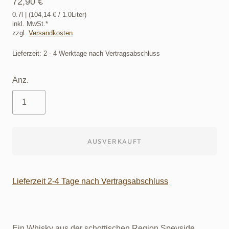
72,90 €
0.7l
| (
104,14 €
/ 1.0Liter)
inkl. MwSt.*
zzgl.
Versandkosten
Lieferzeit: 2 - 4 Werktage nach Vertragsabschluss
Anz.
AUSVERKAUFT
Lieferzeit 2-4 Tage nach Vertragsabschluss
Ein Whisky aus der schottischen Region Speyside.