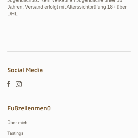
Jugendschutz: Kein Verkauf an Jugendliche unter 18
Jahren. Versand erfolgt mit Alterssichtprüfung 18+ über
DHL
Social Media
Fußzeilenmenü
Über mich
Tastings