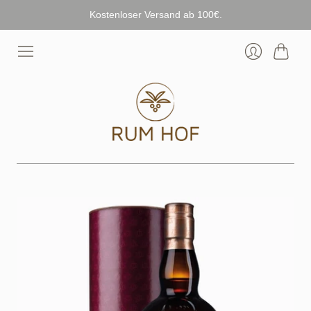
Kostenloser Versand ab 100€.
Warenk
Anmelden