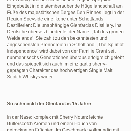
Eingebettet in die atemberaubende Hügellandschaft am
Fuße des majestätischen Berges Ben Rinnes liegt in der
Region Speyside eine Ikone unter Schottlands
Destillerien: Die unabhängige Glenfarclas Distillery. Ins
Deutsche übersetzt, bedeutet der Name: „Tal des grünen
Weidelands“. Sie zählt zu den bekanntesten und
angesehensten Brennereien in Schottland. „The Spirit of
Independence“ wird dabei von der Familie Grant seit
nunmehr sechs Generationen überaus erfolgreich gelebt
und das spiegelt sich auch im einzigartig sherry-
geprägten Charakter des hochwertigen Single Malt
Scotch Whiskys wider.
So schmeckt der Glenfarclas 15 Jahre
In der Nase: komplex mit Sherry Noten; leichte
Butterscotch Aromen und einem Hauch von
getrockneten Früchten.‎ Im Geschmack: vollmundig mit