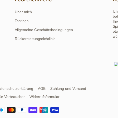
Ic
Über mich
be
Tastings
Ihr
Spi
Allgemeine Geschäftsbedingungen
etw
wür
Rückerstattungsrichtlinie
atenschutzerklärung
AGB
Zahlung und Versand
für Verbraucher
Widerrufsformular