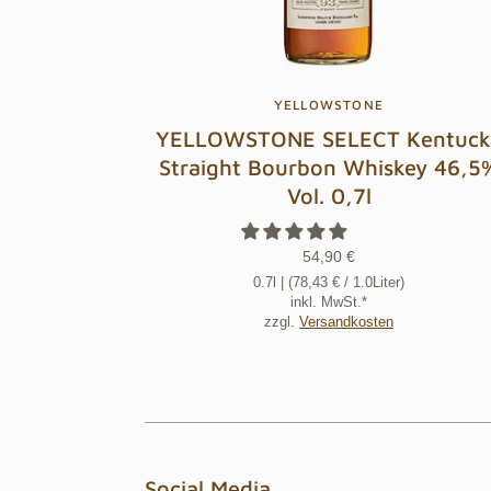
YELLOWSTONE
YELLOWSTONE SELECT Kentuck
Straight Bourbon Whiskey 46,5
Vol. 0,7l
54,90 €
0.7l
| (
78,43 €
/ 1.0Liter)
inkl. MwSt.*
zzgl.
Versandkosten
Social Media