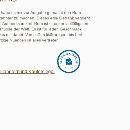
h habe es mir zur Aufgabe gemacht den Rum
kannter zu machen. Dieses edle Getränk verdient
e Aufmerksamkeit. Rum ist eine der vielfältigsten
rituose der Welt. Es ist für jeden Geschmack
as mit dabei. Von süßen likörartigen, bis herb
zige Nuancen ist alles vertreten.