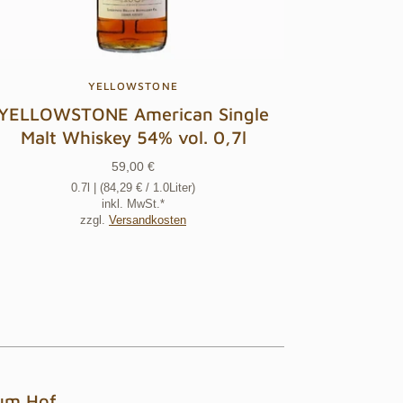
YELLOWSTONE
YELLOWSTONE American Single
Malt Whiskey 54% vol. 0,7l
59,00 €
0.7l
| (
84,29 €
/ 1.0Liter)
inkl. MwSt.*
zzgl.
Versandkosten
um Hof