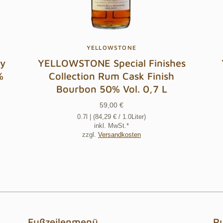
YELLOWSTONE
y
YELLOWSTONE Special Finishes
%
Collection Rum Cask Finish
Bourbon 50% Vol. 0,7 L
59,00 €
0.7l
| (
84,29 €
/ 1.0Liter)
inkl. MwSt.*
zzgl.
Versandkosten
Fußzeilenmenü
R