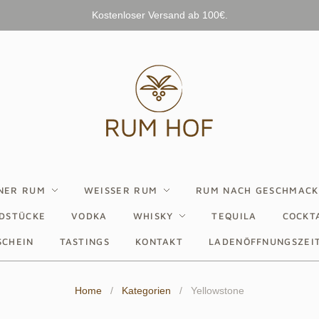
Kostenloser Versand ab 100€.
NER RUM
WEISSER RUM
RUM NACH GESCHMACK
DSTÜCKE
VODKA
WHISKY
TEQUILA
COCKTA
SCHEIN
TASTINGS
KONTAKT
LADENÖFFNUNGSZEI
Home
/
Kategorien
/
Yellowstone