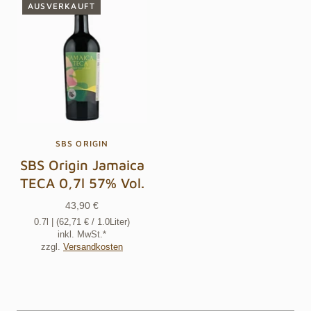
AUSVERKAUFT
SBS ORIGIN
SBS Origin Jamaica
TECA 0,7l 57% Vol.
43,90 €
0.7l
| (
62,71 €
/ 1.0Liter)
inkl. MwSt.*
zzgl.
Versandkosten