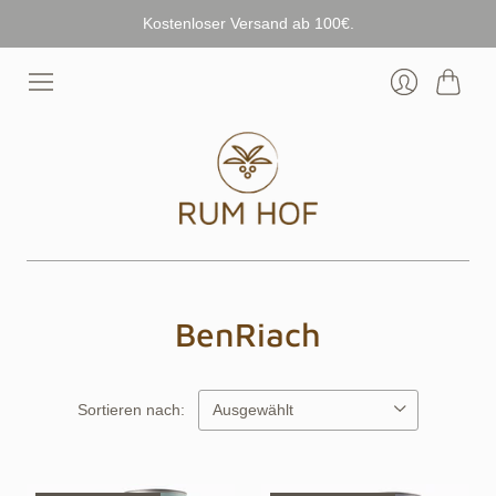
Kostenloser Versand ab 100€.
Warenk
Anmelden
BenRiach
Sortieren nach: