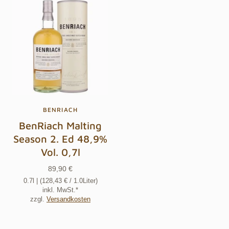
BENRIACH
BenRiach Malting
Season 2. Ed 48,9%
Vol. 0,7l
89,90 €
0.7l
| (
128,43 €
/ 1.0Liter)
inkl. MwSt.*
zzgl.
Versandkosten